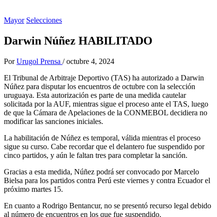
Mayor
Selecciones
Darwin Núñez HABILITADO
Por
Urugol Prensa
/
octubre 4, 2024
El Tribunal de Arbitraje Deportivo (TAS) ha autorizado a Darwin
Núñez para disputar los encuentros de octubre con la selección
uruguaya. Esta autorización es parte de una medida cautelar
solicitada por la AUF, mientras sigue el proceso ante el TAS, luego
de que la Cámara de Apelaciones de la CONMEBOL decidiera no
modificar las sanciones iniciales.
La habilitación de Núñez es temporal, válida mientras el proceso
sigue su curso. Cabe recordar que el delantero fue suspendido por
cinco partidos, y aún le faltan tres para completar la sanción.
Gracias a esta medida, Núñez podrá ser convocado por Marcelo
Bielsa para los partidos contra Perú este viernes y contra Ecuador el
próximo martes 15.
En cuanto a Rodrigo Bentancur, no se presentó recurso legal debido
al número de encuentros en los que fue suspendido.