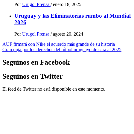
Por
Urugol Prensa
/
enero 18, 2025
Uruguay y las Eliminatorias rumbo al Mundial
2026
Por
Urugol Prensa
/
agosto 20, 2024
Navegación
AUF firmará con Nike el acuerdo más grande de su historia
Gran puja por los derechos del fútbol uruguayo de cara al 2025
de
entradas
Seguínos en Facebook
Seguínos en Twitter
El feed de Twitter no está disponible en este momento.