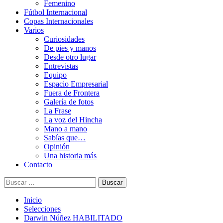
Femenino
Fútbol Internacional
Copas Internacionales
Varios
Curiosidades
De pies y manos
Desde otro lugar
Entrevistas
Equipo
Espacio Empresarial
Fuera de Frontera
Galería de fotos
La Frase
La voz del Hincha
Mano a mano
Sabías que…
Opinión
Una historia más
Contacto
Buscar:
Inicio
Selecciones
Darwin Núñez HABILITADO