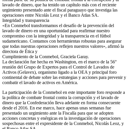
lavado de dinero, que ha tenido un capítulo más con el reciente
urgimiento presentado ante el fiscal paraguayo que investiga las
operaciones entre Nicolás Leoz y el Banco Atlas SA.
Integridad y transparencia
«En Conmebol transformamos el desafío de la prevención del
lavado de dinero en una oportunidad para reafirmar nuestro
compromiso con la integridad y la transparencia en el fútbol
sudamericano. Contamos con herramientas robustas para asegurar
que todas nuestras operaciones reflejen nuestros valores», afirmó la
directora de Ética y
Cumplimiento de la Conmebol, Graciela Garay.
La declaración fue hecha en Washington, en el marco de la 56°
reunión del Grupo de Expertos para el Control de Lavados de
Activos (Gelavex), organismo ligado a la OEA y principal foro
continental de debate sobre las estrategias y acciones para prevenir y
combatir el lavado de activos en América.
La participación de la Conmebol en este importante foro responde a
la política de combate frontal contra la corrupción y el lavado de
dinero que la Confederación lleva adelante en forma consecuente
desde el 2016. En ese marco, hace apenas unas semanas fue
presentado un urgimiento ante la Fiscalía para que se adopten
acciones concretas y enérgicas en la investigación de operaciones
sospechosas entre el expresidente de la Conmebol, Nicolás Leoz, y
el Banco Atlas SA.