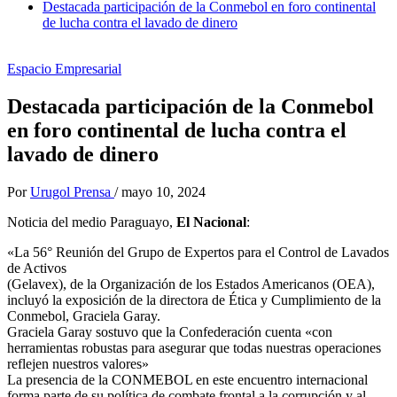
Destacada participación de la Conmebol en foro continental
de lucha contra el lavado de dinero
Espacio Empresarial
Destacada participación de la Conmebol
en foro continental de lucha contra el
lavado de dinero
Por
Urugol Prensa
/
mayo 10, 2024
Noticia del medio Paraguayo,
El Nacional
:
«La 56° Reunión del Grupo de Expertos para el Control de Lavados
de Activos
(Gelavex), de la Organización de los Estados Americanos (OEA),
incluyó la exposición de la directora de Ética y Cumplimiento de la
Conmebol, Graciela Garay.
Graciela Garay sostuvo que la Confederación cuenta «con
herramientas robustas para asegurar que todas nuestras operaciones
reflejen nuestros valores»
La presencia de la CONMEBOL en este encuentro internacional
forma parte de su política de combate frontal a la corrupción y al