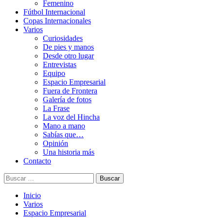
Femenino
Fútbol Internacional
Copas Internacionales
Varios
Curiosidades
De pies y manos
Desde otro lugar
Entrevistas
Equipo
Espacio Empresarial
Fuera de Frontera
Galería de fotos
La Frase
La voz del Hincha
Mano a mano
Sabías que…
Opinión
Una historia más
Contacto
Buscar:
Inicio
Varios
Espacio Empresarial