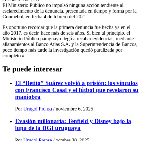
El Ministerio Público no impulsó ninguna acción tendiente al
esclarecimiento de la denuncia, presentada en tiempo y forma por la
Conmebol, en fecha 4 de febrero del 2021.
Es oportuno recordar que la primera denuncia fue hecha ya en el
año 2017, es decir, hace más de seis años. Si bien al principio, el
Ministerio Público paraguayo llegó a recabar evidencias, mediante
allanamientos al Banco Atlas S.A. y la Superintendencia de Bancos,
poco tiempo más tarde la investigación quedó paralizada por
completo.»
Te puede interesar
El “Betito” Suárez volvió a prisión: los vínculos
con Francisco Casal y el fútbol que revelaron su
maniobra
Por
Urugol Prensa
/
noviembre 6, 2025
Evasión millonaria: Tenfield y Disney bajo la
lupa de la DGI uruguaya
Por
Urugol Prensa
/
octubre 30, 2025