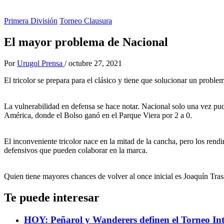
Primera División
Torneo Clausura
El mayor problema de Nacional
Por
Urugol Prensa
/
octubre 27, 2021
El tricolor se prepara para el clásico y tiene que solucionar un probl
La vulnerabilidad en defensa se hace notar. Nacional solo una vez pud
América, donde el Bolso ganó en el Parque Viera por 2 a 0.
El inconveniente tricolor nace en la mitad de la cancha, pero los re
defensivos que pueden colaborar en la marca.
Quien tiene mayores chances de volver al once inicial es Joaquín Trasa
Te puede interesar
HOY: Peñarol y Wanderers definen el Torneo In