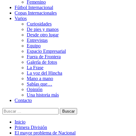
Femenino
Fútbol Internacional
Copas Internacionales
Varios
Curiosidades
De pies y manos
Desde otro lugar
Entrevistas
Equipo
Espacio Empresarial
Fuera de Frontera
Galería de fotos
La Frase
La voz del Hincha
Mano a mano
Sabías que…
Opinión
Una historia más
Contacto
Buscar:
Inicio
Primera División
El mayor problema de Nacional