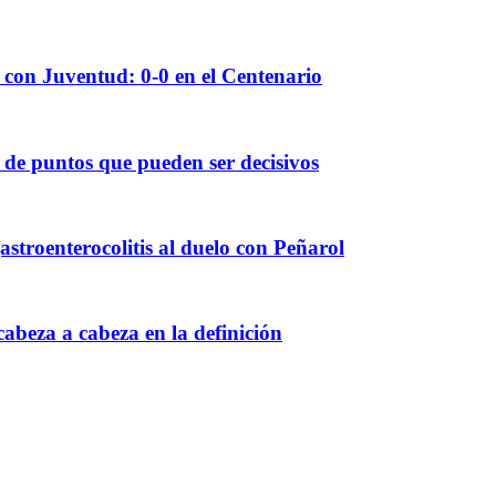
 con Juventud: 0-0 en el Centenario
 de puntos que pueden ser decisivos
astroenterocolitis al duelo con Peñarol
abeza a cabeza en la definición