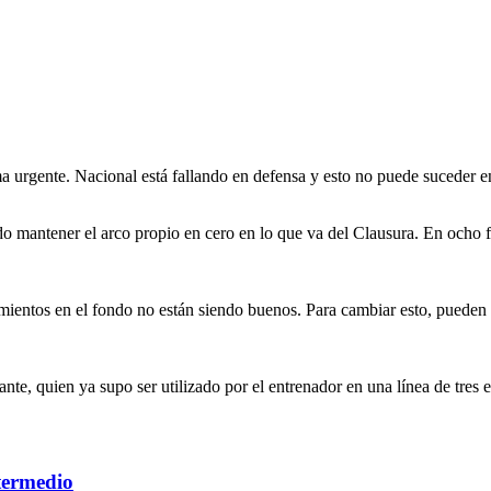
ema urgente. Nacional está fallando en defensa y esto no puede suceder e
o mantener el arco propio en cero en lo que va del Clausura. En ocho f
ndimientos en el fondo no están siendo buenos. Para cambiar esto, puede
nte, quien ya supo ser utilizado por el entrenador en una línea de tres
termedio