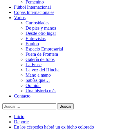
Femenino
Fútbol Internacional
Copas Internacionales
Varios
Curiosidades
De pies y manos
Desde otro lugar
Entrevistas
Equipo
Espacio Empresarial
Fuera de Frontera
Galería de fotos
La Frase
La voz del Hincha
Mano a mano
Sabías que…
Opinión
Una historia más
Contacto
Buscar:
Inicio
Deporte
En los céspedes habrá un ex bicho colorado