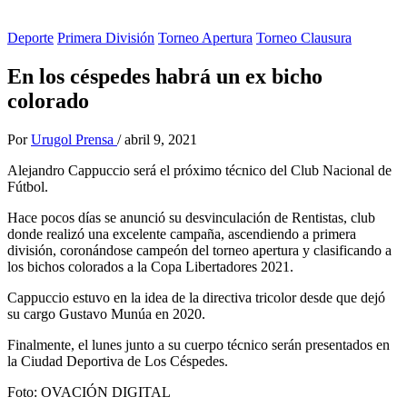
Deporte
Primera División
Torneo Apertura
Torneo Clausura
En los céspedes habrá un ex bicho
colorado
Por
Urugol Prensa
/
abril 9, 2021
Alejandro Cappuccio será el próximo técnico del Club Nacional de
Fútbol.
Hace pocos días se anunció su desvinculación de Rentistas, club
donde realizó una excelente campaña, ascendiendo a primera
división, coronándose campeón del torneo apertura y clasificando a
los bichos colorados a la Copa Libertadores 2021.
Cappuccio estuvo en la idea de la directiva tricolor desde que dejó
su cargo Gustavo Munúa en 2020.
Finalmente, el lunes junto a su cuerpo técnico serán presentados en
la Ciudad Deportiva de Los Céspedes.
Foto: OVACIÓN DIGITAL