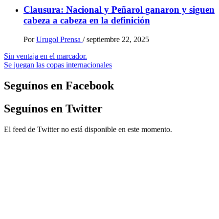
Clausura: Nacional y Peñarol ganaron y siguen
cabeza a cabeza en la definición
Por
Urugol Prensa
/
septiembre 22, 2025
Navegación
Sin ventaja en el marcador.
Se juegan las copas internacionales
de
entradas
Seguínos en Facebook
Seguínos en Twitter
El feed de Twitter no está disponible en este momento.