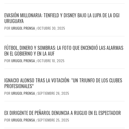
EVASIÓN MILLONARIA: TENFIELD Y DISNEY BAJO LA LUPA DE LA DGI
URUGUAYA
POR
URUGOL PRENSA
OCTUBRE 30, 2025
/
FÚTBOL, DINERO Y SOMBRAS: LA FOTO QUE ENCENDIÓ LAS ALARMAS
EN EL GOBIERNO Y EN LA AUF
POR
URUGOL PRENSA
OCTUBRE 10, 2025
/
IGNACIO ALONSO TRAS LA VOTACIÓN: “UN TRIUNFO DE LOS CLUBES
PROFESIONALES”
POR
URUGOL PRENSA
SEPTIEMBRE 26, 2025
/
EX DIRIGENTE DE PEÑAROL DENUNCIA A RUGLIO EN EL ESPECTADOR
POR
URUGOL PRENSA
SEPTIEMBRE 25, 2025
/