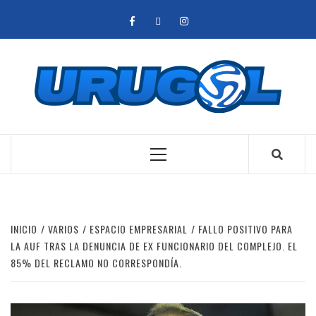
Saltar
facebook
twitter
instagram
al
contenido
Menú
principal
INICIO
VARIOS
ESPACIO EMPRESARIAL
FALLO POSITIVO PARA
LA AUF TRAS LA DENUNCIA DE EX FUNCIONARIO DEL COMPLEJO. EL
85% DEL RECLAMO NO CORRESPONDÍA.