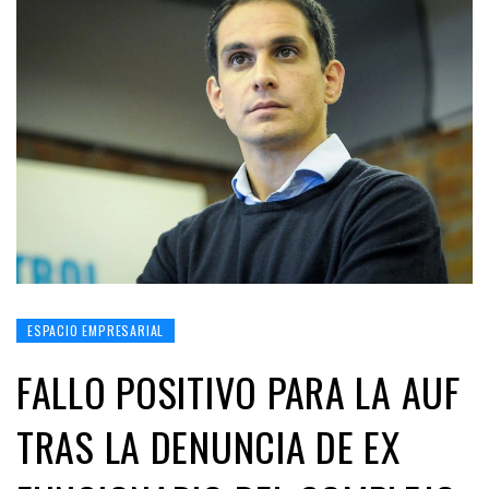
ESPACIO EMPRESARIAL
FALLO POSITIVO PARA LA AUF
TRAS LA DENUNCIA DE EX