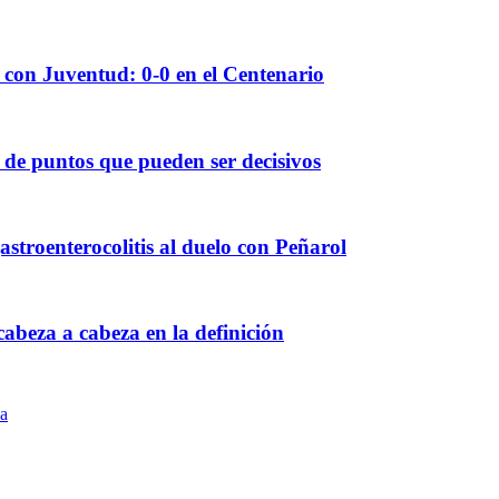
 con Juventud: 0-0 en el Centenario
 de puntos que pueden ser decisivos
astroenterocolitis al duelo con Peñarol
abeza a cabeza en la definición
pa