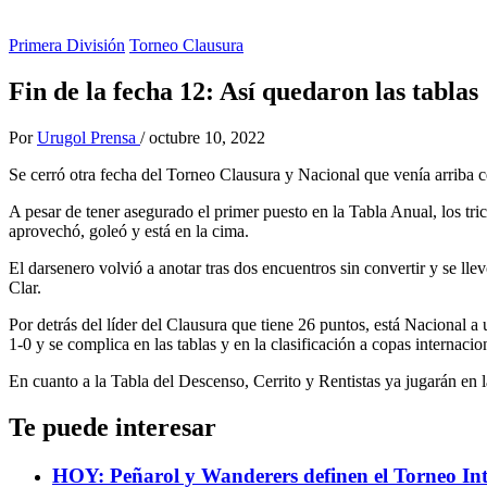
Primera División
Torneo Clausura
Fin de la fecha 12: Así quedaron las tablas
Por
Urugol Prensa
/
octubre 10, 2022
Se cerró otra fecha del Torneo Clausura y Nacional que venía arriba c
A pesar de tener asegurado el primer puesto en la Tabla Anual, los tr
aprovechó, goleó y está en la cima.
El darsenero volvió a anotar tras dos encuentros sin convertir y se ll
Clar.
Por detrás del líder del Clausura que tiene 26 puntos, está Nacional a
1-0 y se complica en las tablas y en la clasificación a copas internacio
En cuanto a la Tabla del Descenso, Cerrito y Rentistas ya jugarán en
Te puede interesar
HOY: Peñarol y Wanderers definen el Torneo In