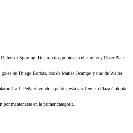
on Defensor Sporting. Dejaron dos puntos en el camino y River Plate
n dos goles de Thiago Borbas, dos de Matías Ocampo y uno de Walter
aron 1 a 1. Peñarol volvió a perder, esta vez frente a Plaza Colonia
n por mantenerse en la primer categoría.