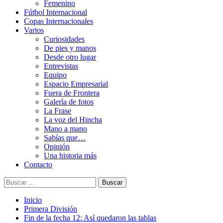
Femenino
Fútbol Internacional
Copas Internacionales
Varios
Curiosidades
De pies y manos
Desde otro lugar
Entrevistas
Equipo
Espacio Empresarial
Fuera de Frontera
Galería de fotos
La Frase
La voz del Hincha
Mano a mano
Sabías que…
Opinión
Una historia más
Contacto
Buscar:
Inicio
Primera División
Fin de la fecha 12: Así quedaron las tablas