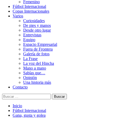
Femenino
Fútbol Internacional
Copas Internacionales
Varios
Curiosidades
De pies y manos
Desde otro lugar
Entrevistas
Equipo
Espacio Empresarial
Fuera de Frontera
Galería de fotos
La Frase
La voz del Hincha
Mano a mano
Sabías que…
Opinión
Una historia más
Contacto
Buscar:
Inicio
Fútbol Internacional
Gana, gusta y golea