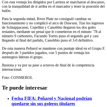
Con esta ventaja los dirigidos por Larriera se marcharon al descanso,
con la tranquilidad de ir arriba en el marcador y tener la posesión del
balón.
Para la segunda mitad, River Plate no consiguió cambiar su
funcionamiento y no complicó el arco de Dawson. Tras los ingresos
de Schiappacasse, Cepellini y Canobbio llegaron los dos goles
restantes, mediante un penal que le cometieron en el minuto ´78 al
número 9 carbonero, Facundo Torres puso el segundo gol y casi
llegando al final del partido, Canobbio puso el 3-0 definitivo.
De esta manera Peñarol se mantiene con puntaje ideal en el Grupo E
después de 3 partidos jugados, con 5 puntos de ventaja los
aurinegros lideran el grupo.
Ilusiona y va por su pase a octavos de final de la competencia
internacional.
Foto: CONMEBOL
Te puede interesar
Fecha FIFA: Peñarol y Nacional podrían
quedarse sin sus goleros titulares