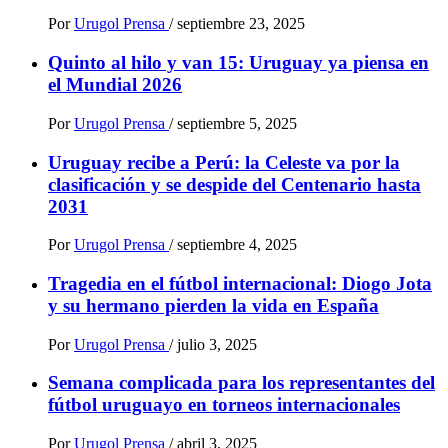
Por
Urugol Prensa
/
septiembre 23, 2025
Quinto al hilo y van 15: Uruguay ya piensa en
el Mundial 2026
Por
Urugol Prensa
/
septiembre 5, 2025
Uruguay recibe a Perú: la Celeste va por la
clasificación y se despide del Centenario hasta
2031
Por
Urugol Prensa
/
septiembre 4, 2025
Tragedia en el fútbol internacional: Diogo Jota
y su hermano pierden la vida en España
Por
Urugol Prensa
/
julio 3, 2025
Semana complicada para los representantes del
fútbol uruguayo en torneos internacionales
Por
Urugol Prensa
/
abril 3, 2025