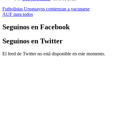
Navegación
Futbolistas Uruguayos comienzan a vacunarse
AUF para todos
de
entradas
Seguínos en Facebook
Seguínos en Twitter
El feed de Twitter no está disponible en este momento.