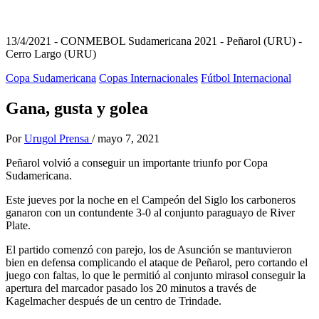
13/4/2021 - CONMEBOL Sudamericana 2021 - Peñarol (URU) -
Cerro Largo (URU)
Copa Sudamericana
Copas Internacionales
Fútbol Internacional
Gana, gusta y golea
Por
Urugol Prensa
/
mayo 7, 2021
Peñarol volvió a conseguir un importante triunfo por Copa
Sudamericana.
Este jueves por la noche en el Campeón del Siglo los carboneros
ganaron con un contundente 3-0 al conjunto paraguayo de River
Plate.
El partido comenzó con parejo, los de Asunción se mantuvieron
bien en defensa complicando el ataque de Peñarol, pero cortando el
juego con faltas, lo que le permitió al conjunto mirasol conseguir la
apertura del marcador pasado los 20 minutos a través de
Kagelmacher después de un centro de Trindade.