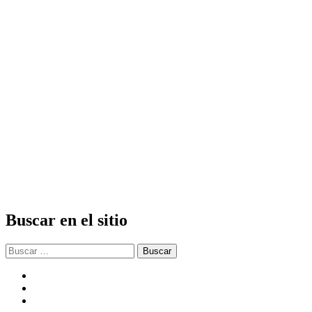
Buscar en el sitio
Buscar:
facebook
twitter
instagram