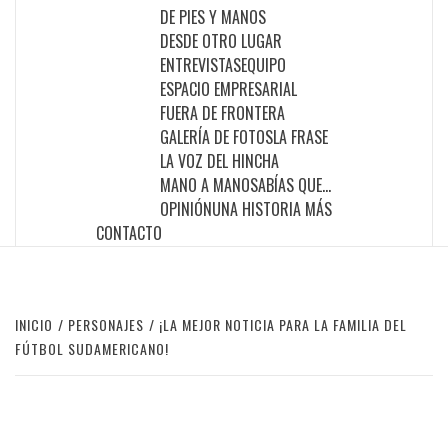
DE PIES Y MANOS
DESDE OTRO LUGAR
ENTREVISTAS
EQUIPO
ESPACIO EMPRESARIAL
FUERA DE FRONTERA
GALERÍA DE FOTOS
LA FRASE
LA VOZ DEL HINCHA
MANO A MANO
SABÍAS QUE…
OPINIÓN
UNA HISTORIA MÁS
CONTACTO
INICIO
PERSONAJES
¡LA MEJOR NOTICIA PARA LA FAMILIA DEL
FÚTBOL SUDAMERICANO!