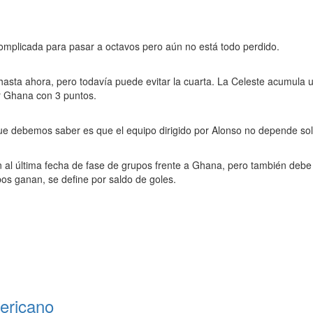
complicada para pasar a octavos pero aún no está todo perdido.
asta ahora, pero todavía puede evitar la cuarta. La Celeste acumula u
r Ghana con 3 puntos.
e debemos saber es que el equipo dirigido por Alonso no depende sol
n al última fecha de fase de grupos frente a Ghana, pero también debe
os ganan, se define por saldo de goles.
mericano