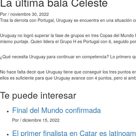
La última bala Celeste
Por
/
noviembre 30, 2022
Tras la derrota con Portugal, Uruguay se encuentra en una situación 
Uruguay no logró superar la fase de grupos en tres Copas del Mundo h
mismo puntaje. Quien lidera el Grupo H es Portugal con 6, seguido po
¿Qué necesita Uruguay para continuar en competencia? Lo primero qu
No hace falta decir que Uruguay tiene que conseguir los tres puntos e
ellos es suficiente para que Uruguay avance con 4 puntos, pero si amb
Te puede interesar
Final del Mundo confirmada
Por
/
diciembre 15, 2022
El primer finalista en Catar es latinoa