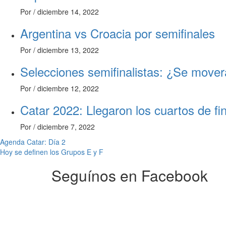
Por
/
diciembre 14, 2022
Argentina vs Croacia por semifinales
Por
/
diciembre 13, 2022
Selecciones semifinalistas: ¿Se mover
Por
/
diciembre 12, 2022
Catar 2022: Llegaron los cuartos de fin
Por
/
diciembre 7, 2022
Navegación
Agenda Catar: Día 2
Hoy se definen los Grupos E y F
de
Seguínos en Facebook
entradas