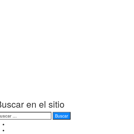
uscar en el sitio
uscar:
facebook
twitter