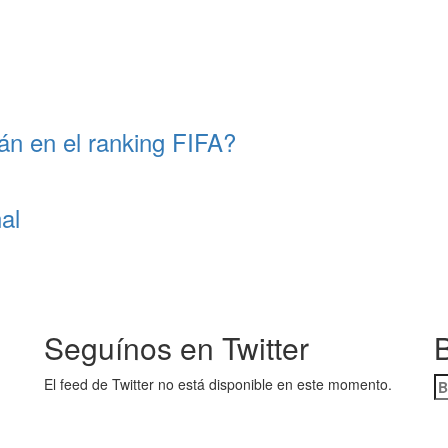
án en el ranking FIFA?
al
Seguínos en Twitter
B
B
El feed de Twitter no está disponible en este momento.