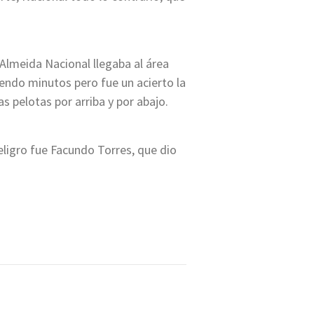
Almeida Nacional llegaba al área
niendo minutos pero fue un acierto la
s pelotas por arriba y por abajo.
eligro fue Facundo Torres, que dio