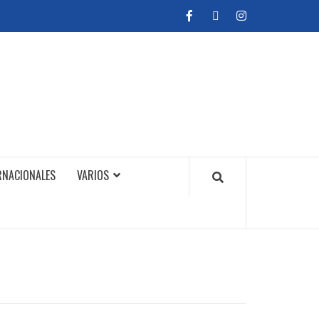
facebook
twitter
instagram
RNACIONALES
VARIOS