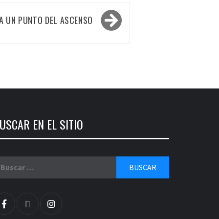
 A UN PUNTO DEL ASCENSO
USCAR EN EL SITIO
uscar:
facebook
twitter
instagram