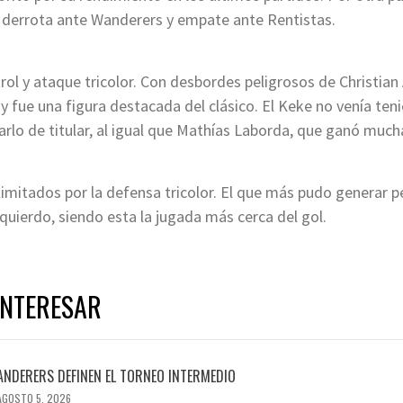
la derrota ante Wanderers y empate ante Rentistas.
l y ataque tricolor. Con desbordes peligrosos de Christian 
el y fue una figura destacada del clásico. El Keke no venía te
arlo de titular, al igual que Mathías Laborda, que ganó mucha
imitados por la defensa tricolor. El que más pudo generar p
zquierdo, siendo esta la jugada más cerca del gol.
INTERESAR
ANDERERS DEFINEN EL TORNEO INTERMEDIO
AGOSTO 5, 2026