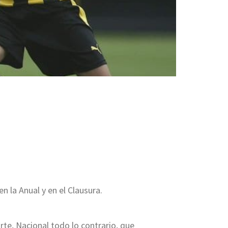
n la Anual y en el Clausura.
rte, Nacional todo lo contrario, que