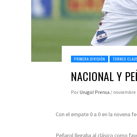
PRIMERA DIVISIÓN
TORNEO CLAU
NACIONAL Y P
Por
Urugol Prensa
/
noviembre 
Con el empate 0 a 0 en la novena fec
Peñarol llegaba al clásico como fav