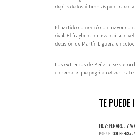
dejó 5 de los últimos 6 puntos en 
El partido comenzó con mayor contro
rival. El fraybentino levantó su niv
decisión de Martín Ligüera en coloc
Los extremos de Peñarol se vieron l
un remate que pegó en el vertical i
TE PUEDE 
HOY: PEÑAROL Y W
POR
URUGOL PRENSA
/