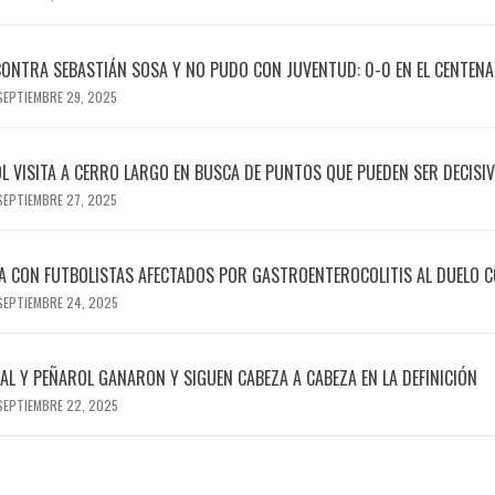
ONTRA SEBASTIÁN SOSA Y NO PUDO CON JUVENTUD: 0-0 EN EL CENTENA
SEPTIEMBRE 29, 2025
L VISITA A CERRO LARGO EN BUSCA DE PUNTOS QUE PUEDEN SER DECISI
SEPTIEMBRE 27, 2025
A CON FUTBOLISTAS AFECTADOS POR GASTROENTEROCOLITIS AL DUELO 
SEPTIEMBRE 24, 2025
AL Y PEÑAROL GANARON Y SIGUEN CABEZA A CABEZA EN LA DEFINICIÓN
SEPTIEMBRE 22, 2025