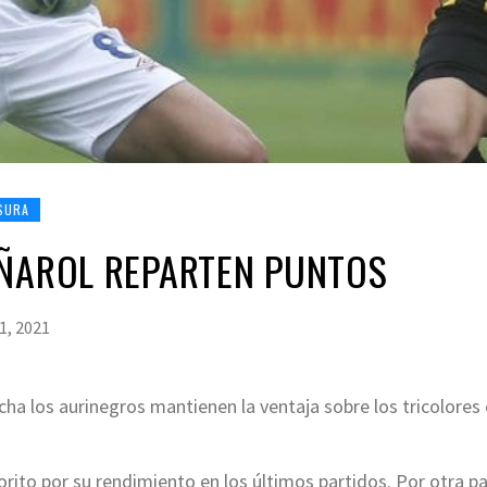
SURA
EÑAROL REPARTEN PUNTOS
1, 2021
ha los aurinegros mantienen la ventaja sobre los tricolores e
orito por su rendimiento en los últimos partidos. Por otra pa