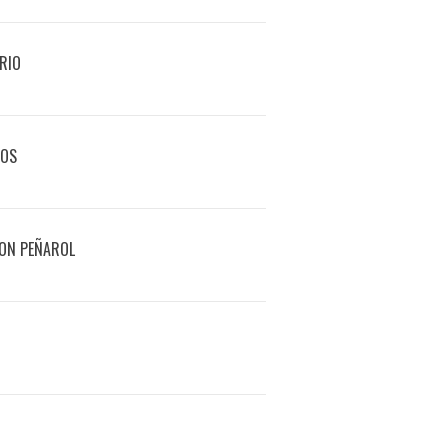
RIO
VOS
CON PEÑAROL