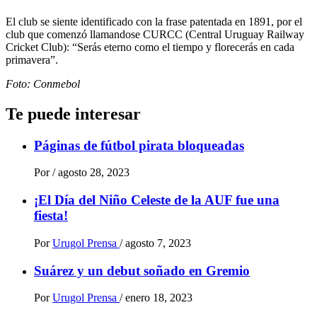
El club se siente identificado con la frase patentada en 1891, por el
club que comenzó llamandose CURCC (Central Uruguay Railway
Cricket Club): “Serás eterno como el tiempo y florecerás en cada
primavera”.
Foto: Conmebol
Te puede interesar
Páginas de fútbol pirata bloqueadas
Por
/
agosto 28, 2023
¡El Día del Niño Celeste de la AUF fue una
fiesta!
Por
Urugol Prensa
/
agosto 7, 2023
Suárez y un debut soñado en Gremio
Por
Urugol Prensa
/
enero 18, 2023