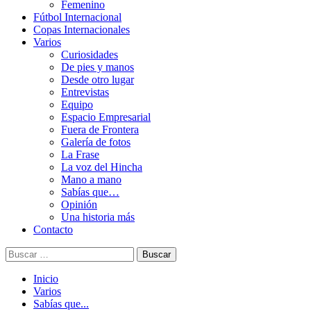
Femenino
Fútbol Internacional
Copas Internacionales
Varios
Curiosidades
De pies y manos
Desde otro lugar
Entrevistas
Equipo
Espacio Empresarial
Fuera de Frontera
Galería de fotos
La Frase
La voz del Hincha
Mano a mano
Sabías que…
Opinión
Una historia más
Contacto
Buscar:
Inicio
Varios
Sabías que...