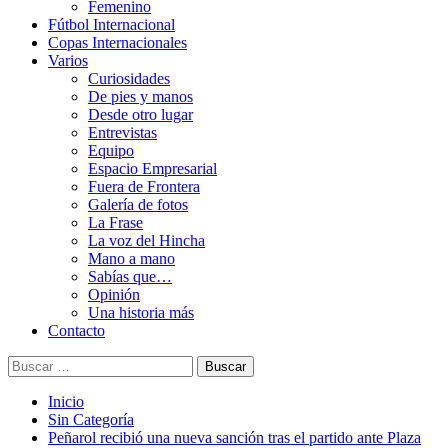
Femenino
Fútbol Internacional
Copas Internacionales
Varios
Curiosidades
De pies y manos
Desde otro lugar
Entrevistas
Equipo
Espacio Empresarial
Fuera de Frontera
Galería de fotos
La Frase
La voz del Hincha
Mano a mano
Sabías que…
Opinión
Una historia más
Contacto
Buscar:
Inicio
Sin Categoría
Peñarol recibió una nueva sanción tras el partido ante Plaza