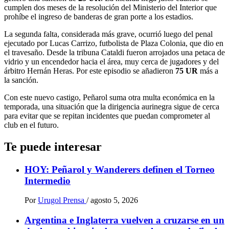
cumplen dos meses de la resolución del Ministerio del Interior que
prohíbe el ingreso de banderas de gran porte a los estadios.
La segunda falta, considerada más grave, ocurrió luego del penal
ejecutado por Lucas Carrizo, futbolista de Plaza Colonia, que dio en
el travesaño. Desde la tribuna Cataldi fueron arrojados una petaca de
vidrio y un encendedor hacia el área, muy cerca de jugadores y del
árbitro Hernán Heras. Por este episodio se añadieron
75 UR
más a
la sanción.
Con este nuevo castigo, Peñarol suma otra multa económica en la
temporada, una situación que la dirigencia aurinegra sigue de cerca
para evitar que se repitan incidentes que puedan comprometer al
club en el futuro.
Te puede interesar
HOY: Peñarol y Wanderers definen el Torneo
Intermedio
Por
Urugol Prensa
/
agosto 5, 2026
Argentina e Inglaterra vuelven a cruzarse en un