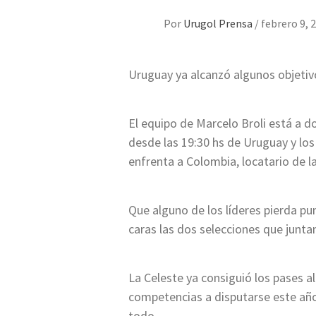
Por
Urugol Prensa
/
febrero 9, 
Uruguay ya alcanzó algunos objetivo
El equipo de Marcelo Broli está a d
desde las 19:30 hs de Uruguay y los
enfrenta a Colombia, locatario de la
Que alguno de los líderes pierda pu
caras las dos selecciones que juntan
La Celeste ya consiguió los pases 
competencias a disputarse este año,
todo.