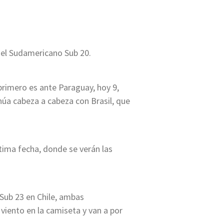
 del Sudamericano Sub 20.
primero es ante Paraguay, hoy 9,
núa cabeza a cabeza con Brasil, que
ltima fecha, donde se verán las
 Sub 23 en Chile, ambas
viento en la camiseta y van a por