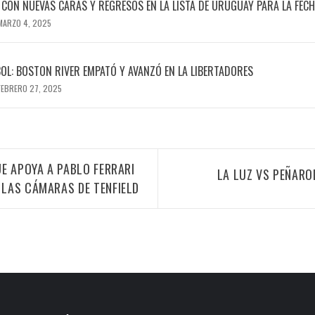
CON NUEVAS CARAS Y REGRESOS EN LA LISTA DE URUGUAY PARA LA FECHA
MARZO 4, 2025
OL: BOSTON RIVER EMPATÓ Y AVANZÓ EN LA LIBERTADORES
FEBRERO 27, 2025
E APOYA A PABLO FERRARI
LA LUZ VS PEÑARO
LAS CÁMARAS DE TENFIELD