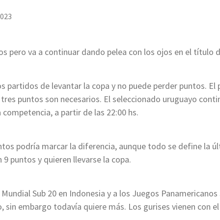
2023
s pero va a continuar dando pelea con los ojos en el título
os partidos de levantar la copa y no puede perder puntos. El 
 tres puntos son necesarios. El seleccionado uruguayo conti
 competencia, a partir de las 22:00 hs.
ntos podría marcar la diferencia, aunque todo se define la ú
 9 puntos y quieren llevarse la copa.
al Mundial Sub 20 en Indonesia y a los Juegos Panamericanos
 sin embargo todavía quiere más. Los gurises vienen con el 