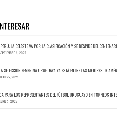
INTERESAR
PERÚ: LA CELESTE VA POR LA CLASIFICACIÓN Y SE DESPIDE DEL CENTENAR
SEPTIEMBRE 4, 2025
LA SELECCIÓN FEMENINA URUGUAYA YA ESTÁ ENTRE LAS MEJORES DE AMÉR
JULIO 25, 2025
A PARA LOS REPRESENTANTES DEL FÚTBOL URUGUAYO EN TORNEOS INT
ABRIL 3, 2025