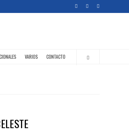
facebook
twitter
instagram
CIONALES
VARIOS
CONTACTO
CELESTE