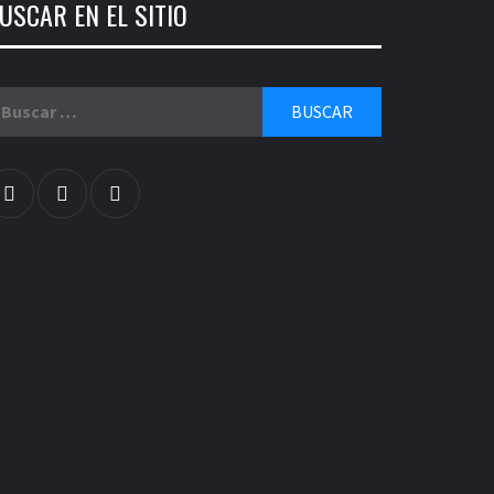
USCAR EN EL SITIO
uscar:
facebook
twitter
instagram