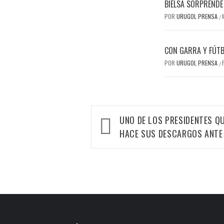
BIELSA SORPRENDE 
POR
URUGOL PRENSA
/
CON GARRA Y FÚTB
POR
URUGOL PRENSA
/
Navegación
UNO DE LOS PRESIDENTES QU
de
HACE SUS DESCARGOS ANTE 
entradas