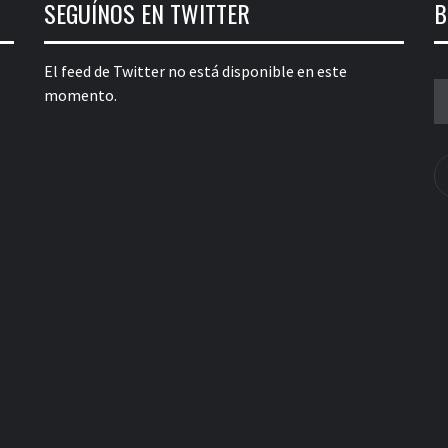
SEGUÍNOS EN TWITTER
B
El feed de Twitter no está disponible en este
B
momento.