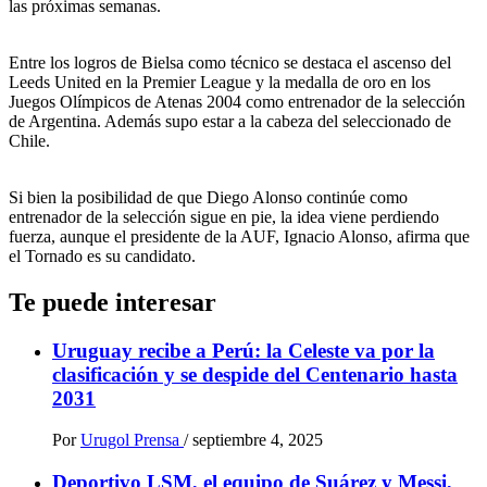
las próximas semanas.
Entre los logros de Bielsa como técnico se destaca el ascenso del
Leeds United en la Premier League y la medalla de oro en los
Juegos Olímpicos de Atenas 2004 como entrenador de la selección
de Argentina. Además supo estar a la cabeza del seleccionado de
Chile.
Si bien la posibilidad de que Diego Alonso continúe como
entrenador de la selección sigue en pie, la idea viene perdiendo
fuerza, aunque el presidente de la AUF, Ignacio Alonso, afirma que
el Tornado es su candidato.
Te puede interesar
Uruguay recibe a Perú: la Celeste va por la
clasificación y se despide del Centenario hasta
2031
Por
Urugol Prensa
/
septiembre 4, 2025
Deportivo LSM, el equipo de Suárez y Messi,