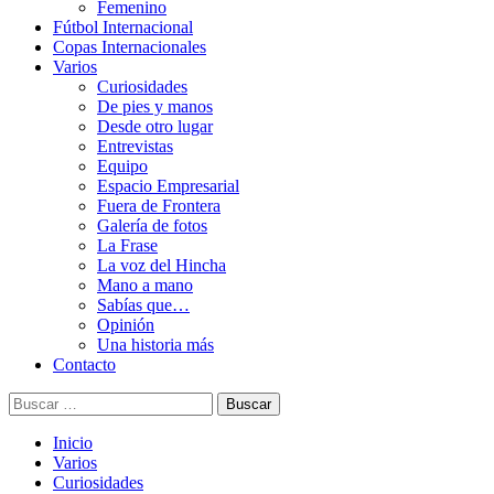
Femenino
Fútbol Internacional
Copas Internacionales
Varios
Curiosidades
De pies y manos
Desde otro lugar
Entrevistas
Equipo
Espacio Empresarial
Fuera de Frontera
Galería de fotos
La Frase
La voz del Hincha
Mano a mano
Sabías que…
Opinión
Una historia más
Contacto
Buscar:
Inicio
Varios
Curiosidades