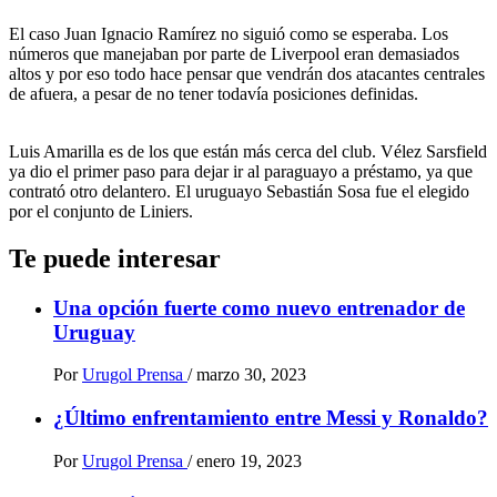
El caso Juan Ignacio Ramírez no siguió como se esperaba. Los
números que manejaban por parte de Liverpool eran demasiados
altos y por eso todo hace pensar que vendrán dos atacantes centrales
de afuera, a pesar de no tener todavía posiciones definidas.
Luis Amarilla es de los que están más cerca del club. Vélez Sarsfield
ya dio el primer paso para dejar ir al paraguayo a préstamo, ya que
contrató otro delantero. El uruguayo Sebastián Sosa fue el elegido
por el conjunto de Liniers.
Te puede interesar
Una opción fuerte como nuevo entrenador de
Uruguay
Por
Urugol Prensa
/
marzo 30, 2023
¿Último enfrentamiento entre Messi y Ronaldo?
Por
Urugol Prensa
/
enero 19, 2023