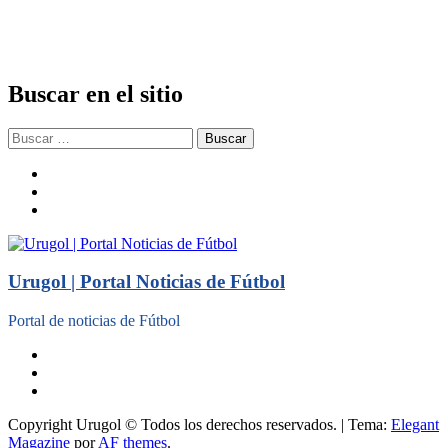
Buscar en el sitio
Buscar:
facebook
twitter
instagram
Urugol | Portal Noticias de Fútbol
Portal de noticias de Fútbol
facebook
twitter
instagram
Copyright Urugol © Todos los derechos reservados.
|
Tema:
Elegant
Magazine
por
AF themes
.