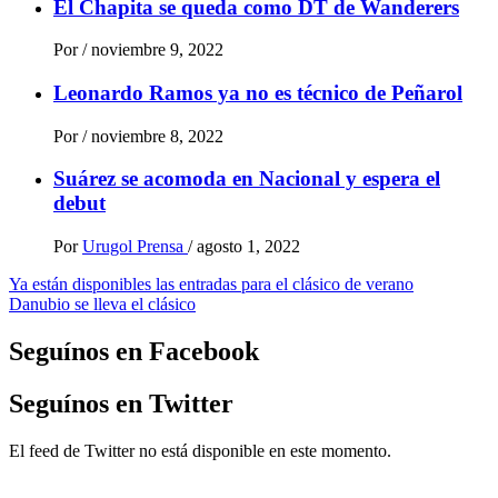
El Chapita se queda como DT de Wanderers
Por
/
noviembre 9, 2022
Leonardo Ramos ya no es técnico de Peñarol
Por
/
noviembre 8, 2022
Suárez se acomoda en Nacional y espera el
debut
Por
Urugol Prensa
/
agosto 1, 2022
Navegación
Ya están disponibles las entradas para el clásico de verano
Danubio se lleva el clásico
de
entradas
Seguínos en Facebook
Seguínos en Twitter
El feed de Twitter no está disponible en este momento.