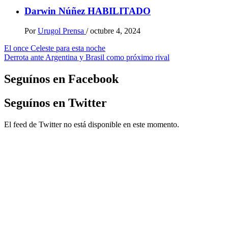
Darwin Núñez HABILITADO
Por
Urugol Prensa
/
octubre 4, 2024
Navegación
El once Celeste para esta noche
Derrota ante Argentina y Brasil como próximo rival
de
entradas
Seguínos en Facebook
Seguínos en Twitter
El feed de Twitter no está disponible en este momento.