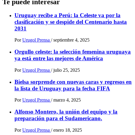
Te puede interesar
Uruguay recibe a Perú: la Celeste va por la
clasificación y se despide del Centenario hasta
2031
Por
Urugol Prensa
/
septiembre 4, 2025
Orgullo celeste: la selección femenina uruguaya
ya está entre las mejores de América
Por
Urugol Prensa
/
julio 25, 2025
Bielsa sorprende con nuevas caras y regresos en
la lista de Uruguay para la fecha FIFA
Por
Urugol Prensa
/
marzo 4, 2025
Alfonso Montero, la unión del equipo y la
preparación para el Sudamericano.
Por
Urugol Prensa
/
enero 18, 2025