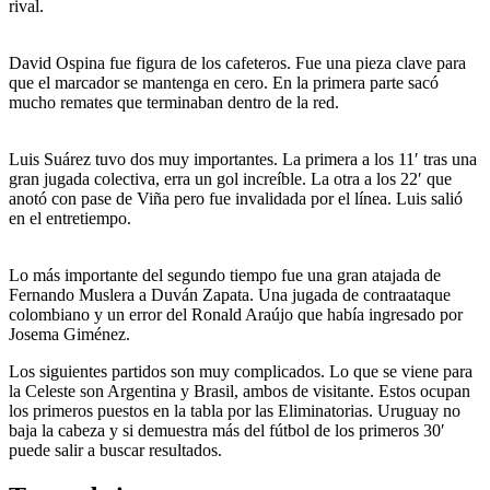
rival.
David Ospina fue figura de los cafeteros. Fue una pieza clave para
que el marcador se mantenga en cero. En la primera parte sacó
mucho remates que terminaban dentro de la red.
Luis Suárez tuvo dos muy importantes. La primera a los 11′ tras una
gran jugada colectiva, erra un gol increíble. La otra a los 22′ que
anotó con pase de Viña pero fue invalidada por el línea. Luis salió
en el entretiempo.
Lo más importante del segundo tiempo fue una gran atajada de
Fernando Muslera a Duván Zapata. Una jugada de contraataque
colombiano y un error del Ronald Araújo que había ingresado por
Josema Giménez.
Los siguientes partidos son muy complicados. Lo que se viene para
la Celeste son Argentina y Brasil, ambos de visitante. Estos ocupan
los primeros puestos en la tabla por las Eliminatorias. Uruguay no
baja la cabeza y si demuestra más del fútbol de los primeros 30′
puede salir a buscar resultados.