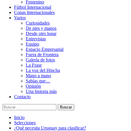
Femenino
Fútbol Internacional
Copas Internacionales
Varios
Curiosidades
De pies y manos
Desde otro lugar
Entrevistas
Equipo
Espacio Empresarial
Fuera de Frontera
Galería de fotos
La Frase
La voz del Hincha
Mano a mano
Sabías que…
Opinión
Una historia más
Contacto
Buscar:
Inicio
Selecciones
¿Qué necesita Uruguay para clasificar?