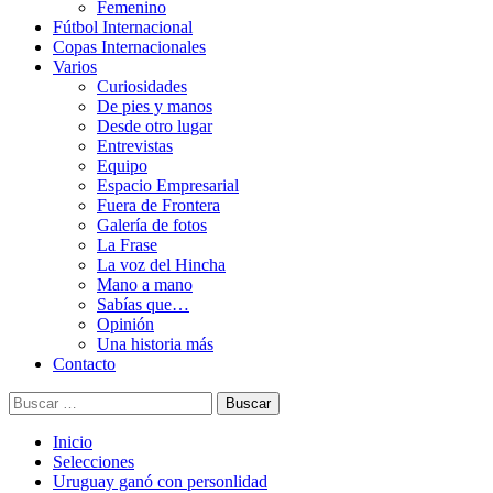
Femenino
Fútbol Internacional
Copas Internacionales
Varios
Curiosidades
De pies y manos
Desde otro lugar
Entrevistas
Equipo
Espacio Empresarial
Fuera de Frontera
Galería de fotos
La Frase
La voz del Hincha
Mano a mano
Sabías que…
Opinión
Una historia más
Contacto
Buscar:
Inicio
Selecciones
Uruguay ganó con personlidad